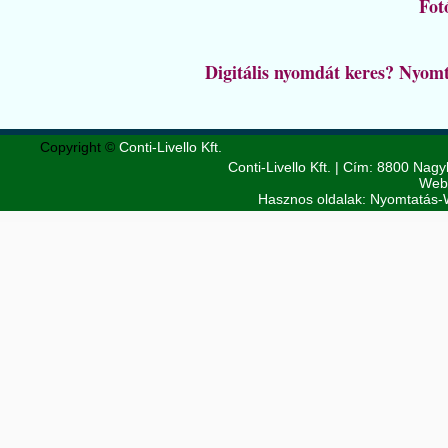
Fot
Digitális nyomdát keres? Nyom
Copyright ©
Conti-Livello Kft.
Conti-Livello Kft.
| Cím:
8800 Nagy
Web
Hasznos oldalak:
Nyomtatás-W